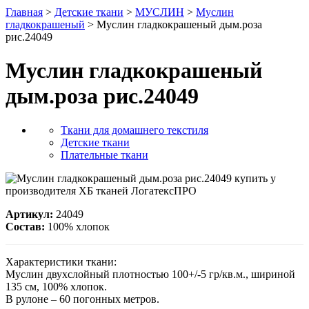
Главная
>
Детские ткани
>
МУСЛИН
>
Муслин
гладкокрашеный
> Муслин гладкокрашеный дым.роза
рис.24049
Муслин гладкокрашеный
дым.роза рис.24049
Ткани для домашнего текстиля
Детские ткани
Плательные ткани
Артикул:
24049
Состав:
100% хлопок
Характеристики ткани:
Муслин двухслойный плотностью 100+/-5 гр/кв.м., шириной
135 см, 100% хлопок.
В рулоне – 60 погонных метров.