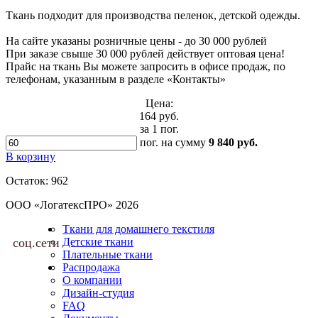
Ткань подходит для производства пеленок, детской одежды.
На сайте указаны розничные цены - до 30 000 рублей
При заказе свыше 30 000 рублей действует оптовая цена!
Прайс на ткань Вы можете запросить в офисе продаж, по
телефонам, указанным в разделе «Контакты»
Цена:
164 руб.
за 1 пог.
пог.
на сумму
9 840 руб.
В корзину
Остаток:
962
ООО «ЛогатексПРО» 2026
Ткани для домашнего текстиля
соц.сети
Детские ткани
Плательные ткани
Распродажа
О компании
Дизайн-студия
FAQ