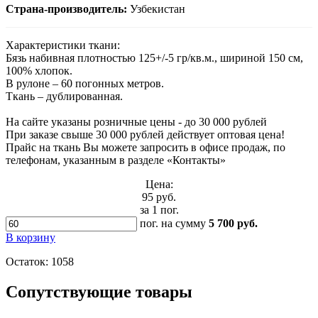
Страна-производитель:
Узбекистан
Характеристики ткани:
Бязь набивная плотностью 125+/-5 гр/кв.м., шириной 150 см,
100% хлопок.
В рулоне – 60 погонных метров.
Ткань – дублированная.
На сайте указаны розничные цены - до 30 000 рублей
При заказе свыше 30 000 рублей действует оптовая цена!
Прайс на ткань Вы можете запросить в офисе продаж, по
телефонам, указанным в разделе «Контакты»
Цена:
95 руб.
за 1 пог.
пог.
на сумму
5 700 руб.
В корзину
Остаток:
1058
Сопутствующие товары