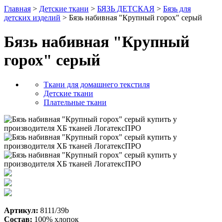
Главная
>
Детские ткани
>
БЯЗЬ ДЕТСКАЯ
>
Бязь для
детских изделий
> Бязь набивная "Крупный горох" серый
Бязь набивная "Крупный
горох" серый
Ткани для домашнего текстиля
Детские ткани
Плательные ткани
Артикул:
8111/39b
Состав:
100% хлопок