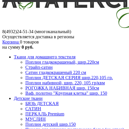
8(4932)24-51-34 (многоканальный)
Осуществляется доставка в регионы
Корзина
0 товаров
на сумму
0 руб.
Ткани для домашнего текстиля
Поплин гладкокрашеный, шир.220см
Страйп-сатин
Сатин гладкокрашеный 220 см
Поплин ДЕТСКАЯ СЕРИЯ шир.220,105 гр.
Поплин набивной, шир. 220, 105 гр/квм
РОГОЖКА НАБИВНАЯ шир. 150см
Ваф. полотно "Крупная клетка" шир. 150
Детские ткани
БЯЗЬ ДЕТСКАЯ
САТИН
ПЕРКАЛЬ Premium
МУСЛИН
Поплин детский шир.150