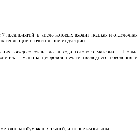
 предприятий, в число которых входит ткацкая и отделочная
ких тенденций в текстильной индустрии.
ения каждого этапа до выхода готового материала. Новые
новинок – машина цифровой печати последнего поколения и
же хлопчатобумажных тканей, интернет-магазины.