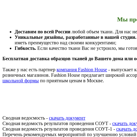
Мы пре
Доставим по всей России
любой объем ткани. Для нас не
Уникальные дизайны, разработанные в нашей студии.
иметь преимущество над своими конкурентами;
Гибкость.
Если качество ткани Вас не устроило, мы гот
Бесплатная доставка образцов тканей до Вашего дома или о
Также у нас есть партнер
компания Fashion House
- выпускает 
розничных магазинов.
Fashion House предлагает широкий ассо
школьной формы
по приятным ценам в Москве.
Сводная ведосмость -
скачать документ
Сводная ведомость результатов проведения СОУТ -
скачать до
Сводная ведомость результатов проведения СОУТ-1 -
скачать д
Перечень рекомендуемых мероприятий по улучшению условий 