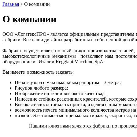
Главная
> О компании
О компании
ООО «ЛогатексПРО» является официальным представителем гр
фабрики. Все наши дизайны разработаны в собственной дизайн
Фабрика осуществляет полный цикл производства тканей,
высокотехнологичные механизмы позволяют нам постоянно 
оборудование из Италии Reggiani Macchine SpA.
Вы имеете возможность заказать:
Печать узора с максимальным рапортом – 3 метра;
Рисунок любого размера;
Изображение на ткани высокого качества;
Нанесение стойких реактивных красителей, которые сохр
Высокая износостойкость принта, изделия с ним можно гл
возможность печати минимального количества метров на 
низкой себестоимостью при малых тиражах, скоростью, г
Нашими клиентами являются фабрики по производ