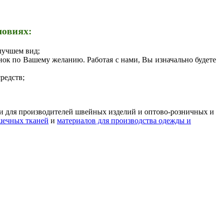
ловиях:
лучшем вид;
ок по Вашему желанию. Работая с нами, Вы изначально будете
редств;
и для производителей швейных изделий и оптово-розничных и
шечных тканей
и
материалов для производства одежды и