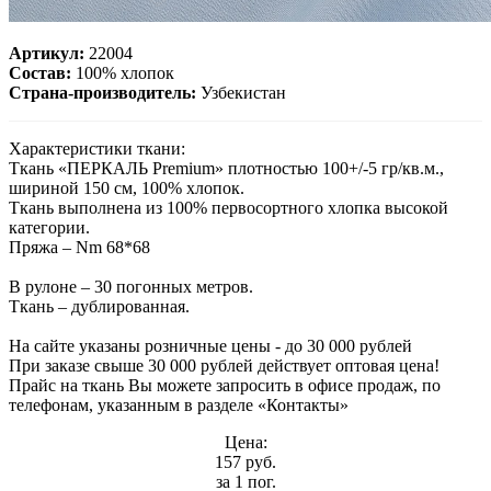
Артикул:
22004
Состав:
100% хлопок
Страна-производитель:
Узбекистан
Характеристики ткани:
Ткань «ПЕРКАЛЬ Premium» плотностью 100+/-5 гр/кв.м.,
шириной 150 см, 100% хлопок.
Ткань выполнена из 100% первосортного хлопка высокой
категории.
Пряжа – Nm 68*68
В рулоне – 30 погонных метров.
Ткань – дублированная.
На сайте указаны розничные цены - до 30 000 рублей
При заказе свыше 30 000 рублей действует оптовая цена!
Прайс на ткань Вы можете запросить в офисе продаж, по
телефонам, указанным в разделе «Контакты»
Цена:
157 руб.
за 1 пог.