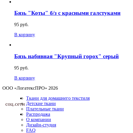
Бязь "Коты" б/з с красными галстуками
95 руб.
В корзину
Бязь набивная "Крупный горох" серый
95 руб.
В корзину
ООО «ЛогатексПРО» 2026
Ткани для домашнего текстиля
соц.сети
Детские ткани
Плательные ткани
Распродажа
О компании
Дизайн-студия
FAQ