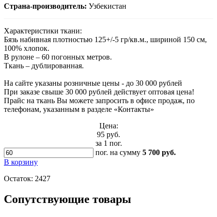
Страна-производитель:
Узбекистан
Характеристики ткани:
Бязь набивная плотностью 125+/-5 гр/кв.м., шириной 150 см,
100% хлопок.
В рулоне – 60 погонных метров.
Ткань – дублированная.
На сайте указаны розничные цены - до 30 000 рублей
При заказе свыше 30 000 рублей действует оптовая цена!
Прайс на ткань Вы можете запросить в офисе продаж, по
телефонам, указанным в разделе «Контакты»
Цена:
95 руб.
за 1 пог.
пог.
на сумму
5 700 руб.
В корзину
Остаток:
2427
Сопутствующие товары