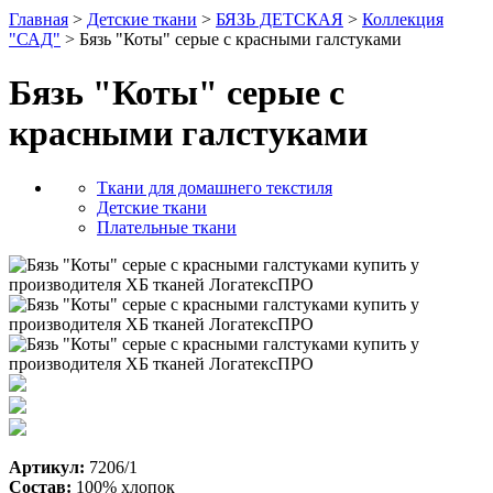
Главная
>
Детские ткани
>
БЯЗЬ ДЕТСКАЯ
>
Коллекция
"САД"
> Бязь "Коты" серые с красными галстуками
Бязь "Коты" серые с
красными галстуками
Ткани для домашнего текстиля
Детские ткани
Плательные ткани
Артикул:
7206/1
Состав:
100% хлопок