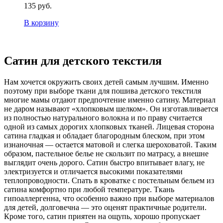
135 руб.
В корзину
Сатин для детского текстиля
Нам хочется окружить своих детей самым лучшим. Именно
поэтому при выборе ткани для пошива детского текстиля
многие мамы отдают предпочтение именно сатину. Материал
не даром называют «хлопковым шелком». Он изготавливается
из полностью натурального волокна и по праву считается
одной из самых дорогих хлопковых тканей. Лицевая сторона
сатина гладкая и обладает благородным блеском, при этом
изнаночная — остается матовой и слегка шероховатой. Таким
образом, пастельное белье не скользит по матрасу, а внешне
выглядит очень дорого. Сатин быстро впитывает влагу, не
электризуется и отличается высокими показателями
теплопроводности. Спать в кроватке с постельным бельем из
сатина комфортно при любой температуре. Ткань
гипоаллергенна, что особенно важно при выборе материалов
для детей, долговечна — это оценят практичные родители.
Кроме того, сатин приятен на ощупь, хорошо пропускает