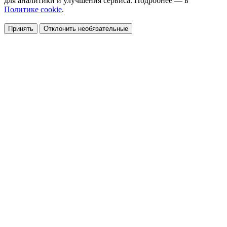
для аналитики и улучшения сервиса. Подробнее — в
Политике cookie
.
Принять
Отклонить необязательные