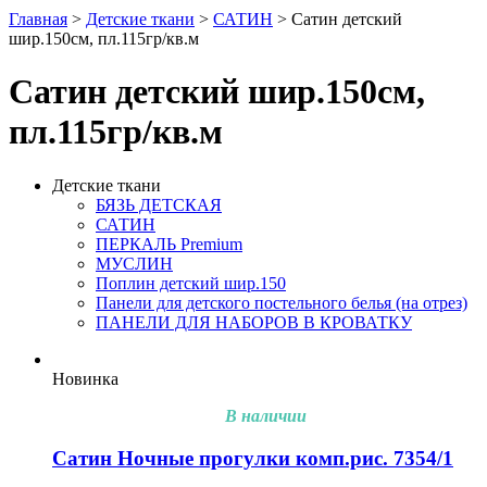
Главная
>
Детские ткани
>
САТИН
> Сатин детский
шир.150см, пл.115гр/кв.м
Сатин детский шир.150см,
пл.115гр/кв.м
Детские ткани
БЯЗЬ ДЕТСКАЯ
САТИН
ПЕРКАЛЬ Premium
МУСЛИН
Поплин детский шир.150
Панели для детского постельного белья (на отрез)
ПАНЕЛИ ДЛЯ НАБОРОВ В КРОВАТКУ
Новинка
В наличии
Сатин Ночные прогулки комп.рис. 7354/1